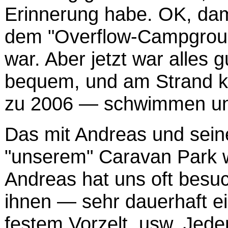
Erinnerung habe. OK, dam
dem "Overflow-Campground
war. Aber jetzt war alles 
bequem, und am Strand 
zu 2006 — schwimmen und
Das mit Andreas und seine
"unserem" Caravan Park wo
Andreas hat uns oft besuc
ihnen — sehr dauerhaft ei
festem Vorzelt, usw. Jeden