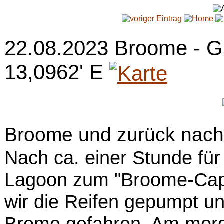
22.08.2023 Broome - 
13,0962' E
Broome und zurück nach
Nach ca. einer Stunde für
Lagoon zum "Broome-Cap
wir die Reifen gepumpt un
Brome gefahren. Am morge