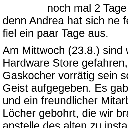
noch mal 2 Tage 
denn Andrea hat sich ne 
fiel ein paar Tage aus.
Am Mittwoch (23.8.) sind 
Hardware Store gefahren,
Gaskocher vorrätig sein so
Geist aufgegeben. Es gab
und ein freundlicher Mitar
Löcher gebohrt, die wir 
anstelle des alten zu instal