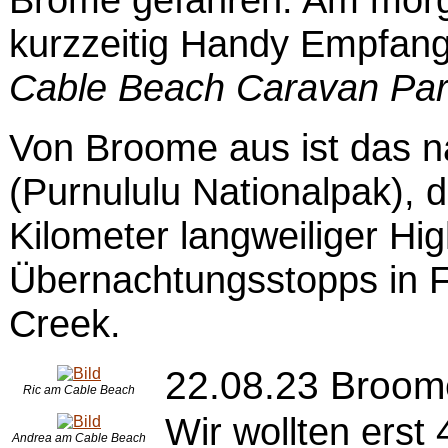
kurzzeitig Handy Empfang
Cable Beach Caravan Pa
Von Broome aus ist das n
(Purnululu Nationalpak), 
Kilometer langweiliger Hi
Übernachtungsstopps in F
Creek.
22.08.23 Broom
Ric am Cable Beach
Wir wollten erst
Andrea am Cable Beach