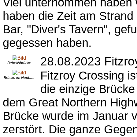
Viel unternommen haben w
haben die Zeit am Strand
Bar, "Diver's Tavern", ge
gegessen haben.
28.08.2023 Fitzro
Behelfsbrücke
Fitzroy Crossing is
Brücke im Neubau
die einzige Brücke
dem Great Northern Highw
Brücke wurde im Januar 
zerstört. Die ganze Gege