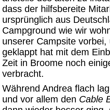
dass der hilfsbereite Mita
ursprünglich aus Deutsc
Campground wie wir wohn
unserer Campsite vorbei,
geklappt hat mit dem Ein
Zeit in Broome noch ein
verbracht.
Während Andrea flach lag
und vor allem den
Cable 
dann wieder besser ging, 