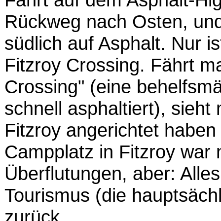
Rückweg nach Osten, und
südlich auf Asphalt. Nur is
Fitzroy Crossing. Fährt m
Crossing" (eine behelfsmä
schnell asphaltiert), sieh
Fitzroy angerichtet haben
Campplatz in Fitzroy war 
Überflutungen, aber: Alles
Tourismus (die hauptsächl
zurück.