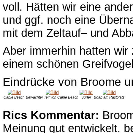
voll. Hätten wir eine an
und ggf. noch eine Übern
mit dem Zeltauf– und Abba
Aber immerhin hatten wir
einem schönen Greifvogel
Eindrücke von Broome u
Cable Beach
Bewachter Teil von Cable Beach
Surfer
Boab am Rastplatz
Rics Kommentar:
Broome
Meinung gut entwickelt, b