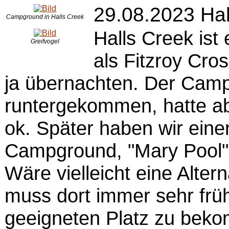
29.08.2023 Hal
Campground in Halls Creek
Halls Creek ist
Greifvogel
als Fitzroy Cr
ja übernachten. Der Camp
runtergekommen, hatte ab
ok. Später haben wir ein
Campground, "Mary Pool"
Wäre vielleicht eine Alte
muss dort immer sehr früh
geeigneten Platz zu bekom