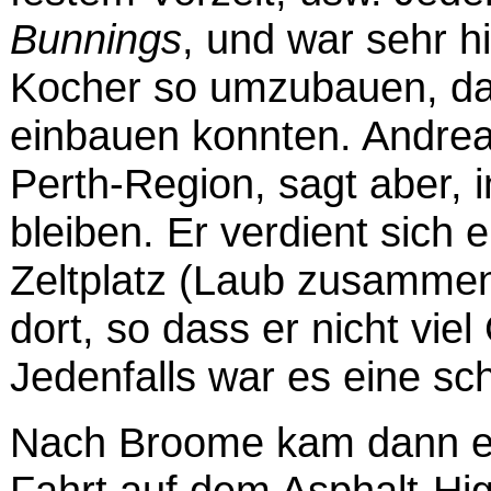
Bunnings
, und war sehr h
Kocher so umzubauen, das
einbauen konnten. Andreas
Perth-Region, sagt aber, 
bleiben. Er verdient sich
Zeltplatz (Laub zusammen
dort, so dass er nicht viel
Jedenfalls war es eine sc
Nach Broome kam dann ein
Fahrt auf dem Asphalt-Hig